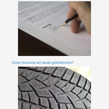
Como funciona um laudo grafotécnico?