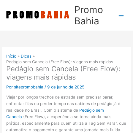
Ir
Promo
para
o
Bahia
conteúdo
Início
Dicas
Pedágio sem Cancela (Free Flow): viagens mais rápidas
Pedágio sem Cancela (Free Flow):
viagens mais rápidas
Por
sitepromobahia
/
9 de junho de 2025
Viajar por longos trechos de estrada sem precisar parar,
enfrentar filas ou perder tempo nas cabines de pedágio já é
realidade no Brasil. Com o sistema de
Pedágio sem
Cancela
(Free Flow), a experiência se torna ainda mais
prática, especialmente para quem utiliza a Tag Sem Parar, que
automatiza o pagamento e garante uma jornada mais fluida.