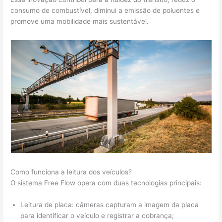
consumo de combustível, diminui a emissão de poluentes e
promove uma mobilidade mais sustentável.
Como funciona a leitura dos veículos?
O sistema Free Flow opera com duas tecnologias principais:
Leitura de placa: câmeras capturam a imagem da placa
para identificar o veículo e registrar a cobrança;