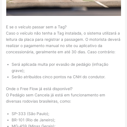
E se o veículo passar sem a Tag?
Caso o veículo não tenha a Tag instalada, o sistema utilizará a
leitura da placa para registrar a passagem. O motorista deverá
realizar o pagamento manual no site ou aplicativo da
concessionária, geralmente em até 30 dias. Caso contrário:
Será aplicada multa por evasão de pedágio (infração
grave);
Serão atribuídos cinco pontos na CNH do condutor.
Onde o Free Flow já está disponível?
O Pedágio sem Cancela já está em funcionamento em
diversas rodovias brasileiras, como:
SP-333 (São Paulo);
BR-101 (Rio de Janeiro);
MG-459 (Minas Gerais);