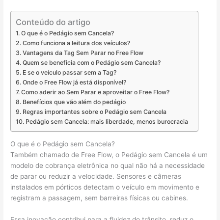
Conteúdo do artigo
O que é o Pedágio sem Cancela?
Como funciona a leitura dos veículos?
Vantagens da Tag Sem Parar no Free Flow
Quem se beneficia com o Pedágio sem Cancela?
E se o veículo passar sem a Tag?
Onde o Free Flow já está disponível?
Como aderir ao Sem Parar e aproveitar o Free Flow?
Benefícios que vão além do pedágio
Regras importantes sobre o Pedágio sem Cancela
Pedágio sem Cancela: mais liberdade, menos burocracia
O que é o Pedágio sem Cancela?
Também chamado de Free Flow, o Pedágio sem Cancela é um
modelo de cobrança eletrônica no qual não há a necessidade
de parar ou reduzir a velocidade. Sensores e câmeras
instalados em pórticos detectam o veículo em movimento e
registram a passagem, sem barreiras físicas ou cabines.
Essa inovação contribui para a fluidez do trânsito, reduz o