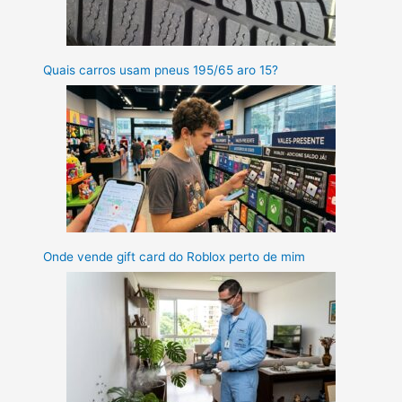
Quais carros usam pneus 195/65 aro 15?
Onde vende gift card do Roblox perto de mim