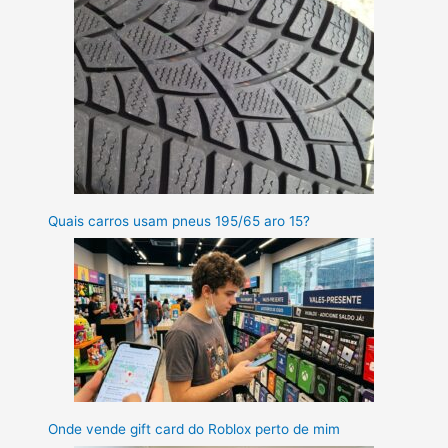
Quais carros usam pneus 195/65 aro 15?
Onde vende gift card do Roblox perto de mim