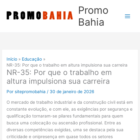
Ir
Promo
para
o
Bahia
conteúdo
Início
Educação
NR-35: Por que o trabalho em altura impulsiona sua carreira
NR-35: Por que o trabalho em
altura impulsiona sua carreira
Por
sitepromobahia
/
30 de janeiro de 2026
O mercado de trabalho industrial e da construção civil está em
constante evolução, e com ele, as exigências por segurança e
qualificação tornaram-se pilares fundamentais para quem
busca uma colocação ou ascensão profissional. Entre as
diversas competências exigidas, uma se destaca pela sua
criticidade e onipresença em quase todos os setores